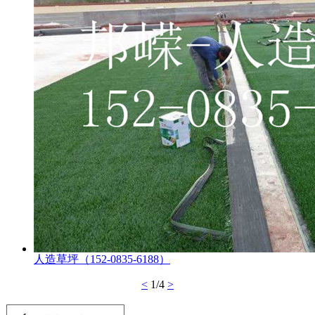
人造草坪（152-0835-6188）
<
1/4
>