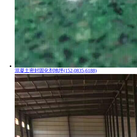
混凝土密封固化剂地坪(152-0835-6188)