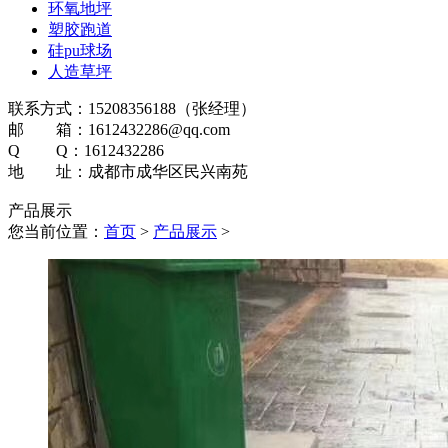
环氧地坪
塑胶跑道
硅pu球场
人造草坪
联系方式：15208356188（张经理）
邮 箱：1612432286@qq.com
Q Q：1612432286
地 址：成都市成华区民兴南苑
产品展示
您当前位置：
首页
>
产品展示
>