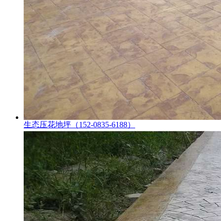
生态压花地坪（152-0835-6188）