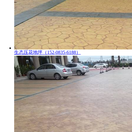
生态压花地坪（152-0835-6188）