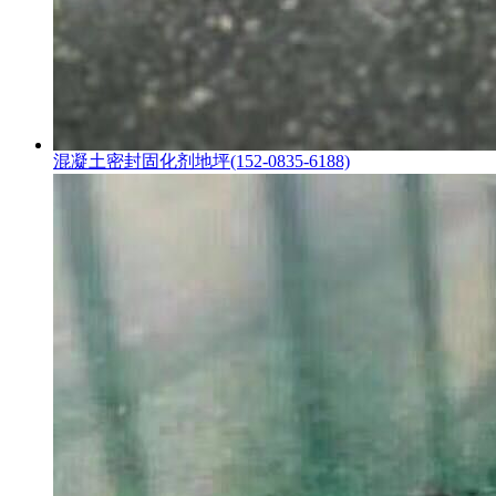
混凝土密封固化剂地坪(152-0835-6188)