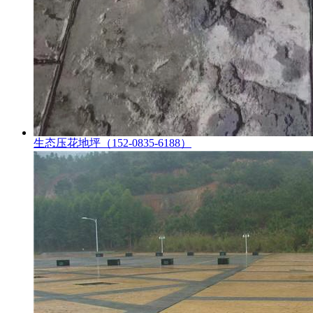
生态压花地坪（152-0835-6188）