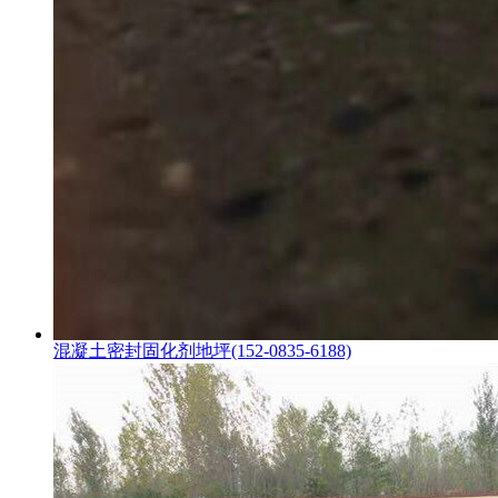
混凝土密封固化剂地坪(152-0835-6188)