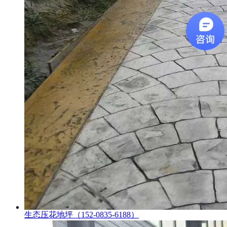
生态压花地坪（152-0835-6188）