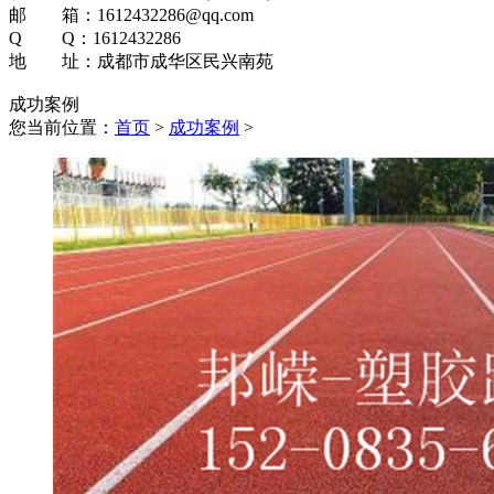
邮 箱：1612432286@qq.com
Q Q：1612432286
地 址：成都市成华区民兴南苑
成功案例
您当前位置：
首页
>
成功案例
>