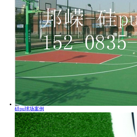
硅pu球场案例