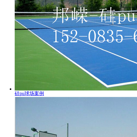
硅pu球场案例