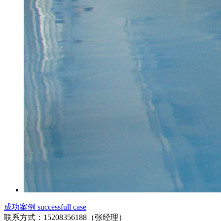
成功案例 successfull case
联系方式：15208356188（张经理）