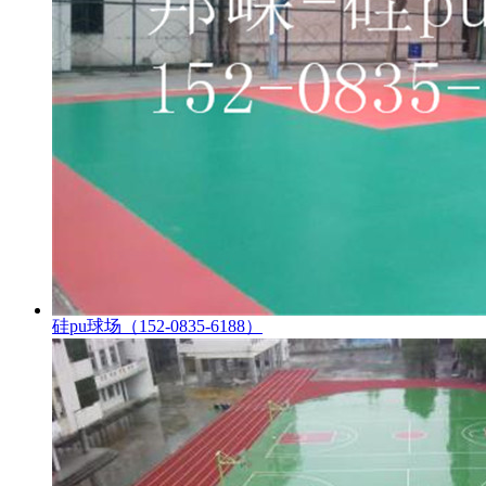
硅pu球场（152-0835-6188）