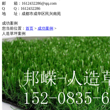
邮 箱：1612432286@qq.com
Q Q：1612432286
地 址：成都市成华区民兴南苑
成功案例
您当前位置：
首页
>
成功案例
>
人造草坪案例