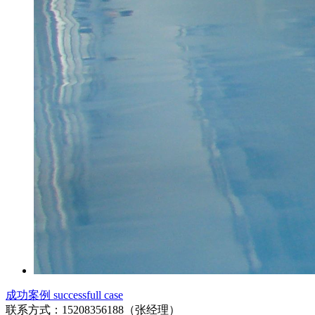
成功案例 successfull case
联系方式：15208356188（张经理）