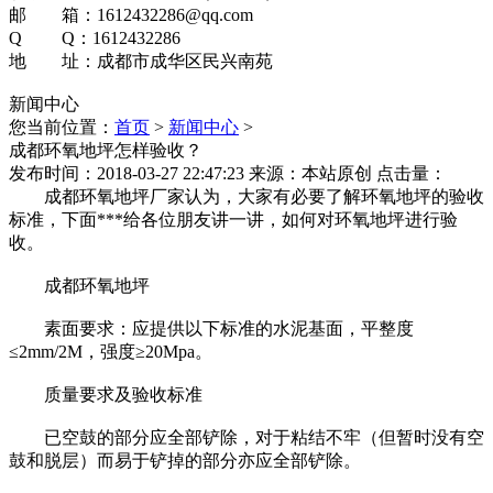
邮 箱：1612432286@qq.com
Q Q：1612432286
地 址：成都市成华区民兴南苑
新闻中心
您当前位置：
首页
>
新闻中心
>
成都环氧地坪怎样验收？
发布时间：2018-03-27 22:47:23
来源：本站原创
点击量：
成都环氧地坪厂家认为，大家有必要了解环氧地坪的验收
标准，下面***给各位朋友讲一讲，如何对环氧地坪进行验
收。
成都环氧地坪
素面要求：应提供以下标准的水泥基面，平整度
≤2mm/2M，强度≥20Mpa。
质量要求及验收标准
已空鼓的部分应全部铲除，对于粘结不牢（但暂时没有空
鼓和脱层）而易于铲掉的部分亦应全部铲除。