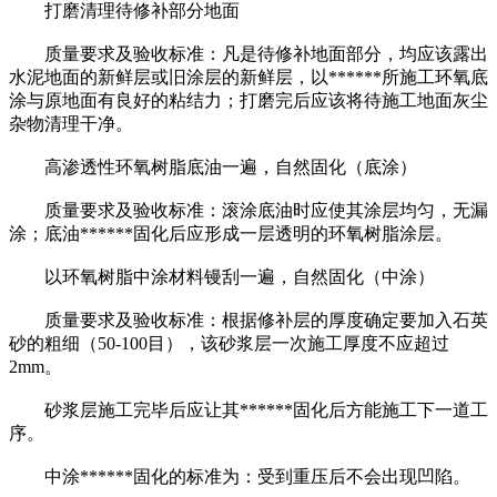
打磨清理待修补部分地面
质量要求及验收标准：凡是待修补地面部分，均应该露出
水泥地面的新鲜层或旧涂层的新鲜层，以******所施工环氧底
涂与原地面有良好的粘结力；打磨完后应该将待施工地面灰尘
杂物清理干净。
高渗透性环氧树脂底油一遍，自然固化（底涂）
质量要求及验收标准：滚涂底油时应使其涂层均匀，无漏
涂；底油******固化后应形成一层透明的环氧树脂涂层。
以环氧树脂中涂材料镘刮一遍，自然固化（中涂）
质量要求及验收标准：根据修补层的厚度确定要加入石英
砂的粗细（50-100目），该砂浆层一次施工厚度不应超过
2mm。
砂浆层施工完毕后应让其******固化后方能施工下一道工
序。
中涂******固化的标准为：受到重压后不会出现凹陷。