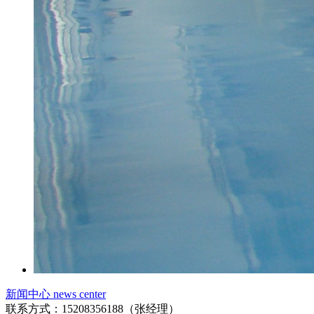
新闻中心 news center
联系方式：15208356188（张经理）