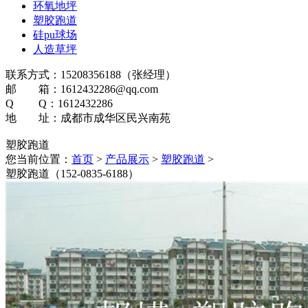
环氧地坪
塑胶跑道
硅pu球场
人造草坪
联系方式：15208356188（张经理）
邮 箱：1612432286@qq.com
Q Q：1612432286
地 址：成都市成华区民兴南苑
塑胶跑道
您当前位置：
首页
>
产品展示
>
塑胶跑道
>
塑胶跑道（152-0835-6188）