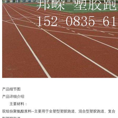
产品细节图
产品详细介绍
主要材料：
双组份聚氨酯浆料--主要用于全塑型塑胶跑道、混合型塑胶跑道、复合