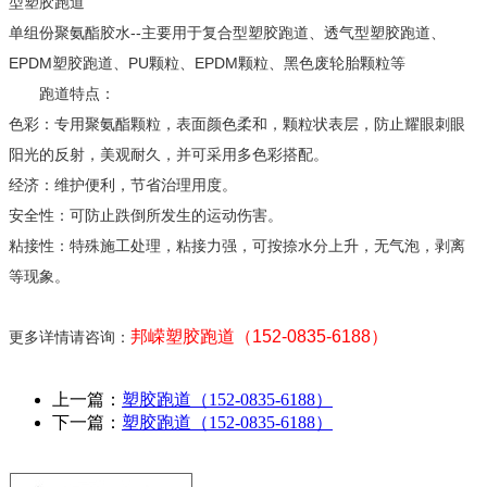
型塑胶跑道
单组份聚氨酯胶水--主要用于复合型塑胶跑道、透气型塑胶跑道、
EPDM塑胶跑道、PU颗粒、EPDM颗粒、黑色废轮胎颗粒等
跑道特点：
色彩：专用聚氨酯颗粒，表面颜色柔和，颗粒状表层，防止耀眼刺眼
阳光的反射，美观耐久，并可采用多色彩搭配。
经济：维护便利，节省治理用度。
安全性：可防止跌倒所发生的运动伤害。
粘接性：特殊施工处理，粘接力强，可按捺水分上升，无气泡，剥离
等现象。
邦嵘塑胶跑道（152-0835-6188）
更多详情请咨询：
上一篇：
塑胶跑道（152-0835-6188）
下一篇：
塑胶跑道（152-0835-6188）