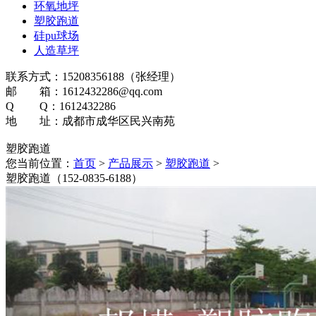
环氧地坪
塑胶跑道
硅pu球场
人造草坪
联系方式：15208356188（张经理）
邮 箱：1612432286@qq.com
Q Q：1612432286
地 址：成都市成华区民兴南苑
塑胶跑道
您当前位置：
首页
>
产品展示
>
塑胶跑道
>
塑胶跑道（152-0835-6188）