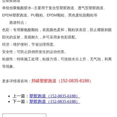
型塑胶跑道
单组份聚氨酯胶水--主要用于复合型塑胶跑道、透气型塑胶跑道、
EPDM塑胶跑道、PU颗粒、EPDM颗粒、黑色废轮胎颗粒等
跑道特点：
色彩：专用聚氨酯颗粒，表面颜色柔和，颗粒状表层，防止耀眼刺眼
阳光的反射，美观耐久，并可采用多色彩搭配。
经济：维护便利，节省治理用度。
安全性：可防止跌倒所发生的运动伤害。
粘接性：特殊施工处理，粘接力强，可按捺水分上升，无气泡，剥离
等现象。
邦嵘塑胶跑道（152-0835-6188）
更多详情请咨询：
上一篇：
塑胶跑道（152-0835-6188）
下一篇：
塑胶跑道（152-0835-6188）