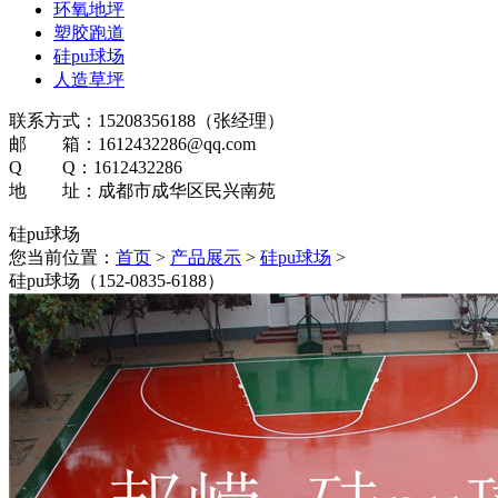
环氧地坪
塑胶跑道
硅pu球场
人造草坪
联系方式：15208356188（张经理）
邮 箱：1612432286@qq.com
Q Q：1612432286
地 址：成都市成华区民兴南苑
硅pu球场
您当前位置：
首页
>
产品展示
>
硅pu球场
>
硅pu球场（152-0835-6188）