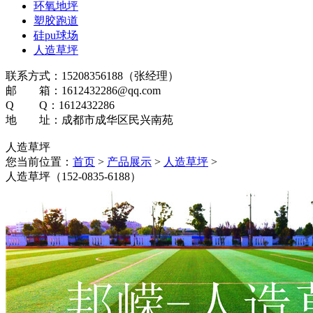
环氧地坪
塑胶跑道
硅pu球场
人造草坪
联系方式：15208356188（张经理）
邮 箱：1612432286@qq.com
Q Q：1612432286
地 址：成都市成华区民兴南苑
人造草坪
您当前位置：
首页
>
产品展示
>
人造草坪
>
人造草坪（152-0835-6188）