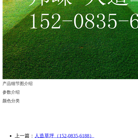
产品细节图介绍
参数介绍
颜色分类
上一篇：
人造草坪（152-0835-6188）