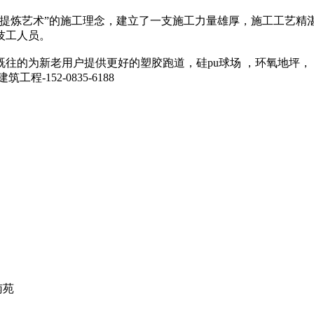
艺术”的施工理念，建立了一支施工力量雄厚，施工工艺精湛的
技工人员。
的为新老用户提供更好的塑胶跑道，硅pu球场 ，环氧地坪，
152-0835-6188
南苑