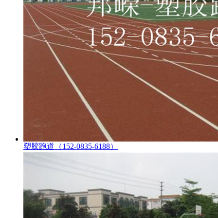
塑胶跑道（152-0835-6188）