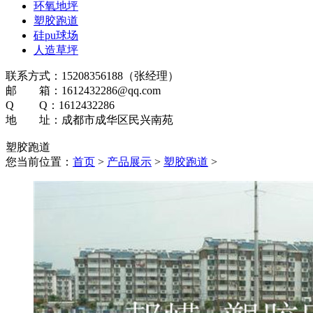
环氧地坪
塑胶跑道
硅pu球场
人造草坪
联系方式：15208356188（张经理）
邮 箱：1612432286@qq.com
Q Q：1612432286
地 址：成都市成华区民兴南苑
塑胶跑道
您当前位置：
首页
>
产品展示
>
塑胶跑道
>