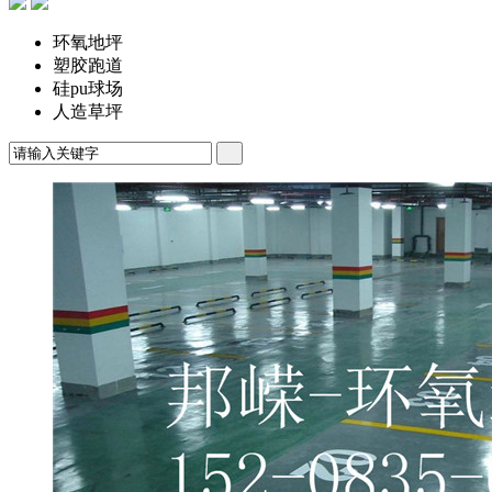
环氧地坪
塑胶跑道
硅pu球场
人造草坪