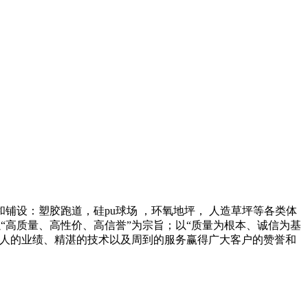
设：塑胶跑道，硅pu球场 ，环氧地坪， 人造草坪等各类体
“高质量、高性价、高信誉”为宗旨；以“质量为根本、诚信为基
骄人的业绩、精湛的技术以及周到的服务赢得广大客户的赞誉和